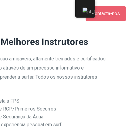
Contacta-nos
Semente
Melhores Instrutores
são amigáveis, altamente treinados e certificados
lo através de um processo informativo e
prender a surfar. Todos os nossos instrutores
pela a FPS
de RCP/Primeiros Socorros
de Segurança da Água
 experiência pessoal em surf