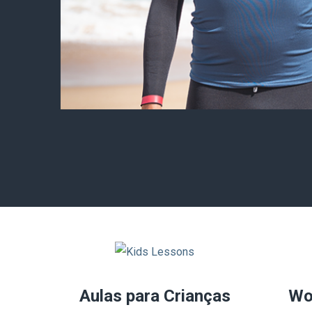
Miguel Portela Uricc
INSTRUTOR
FUNDADOR
Aulas para Crianças
Wo